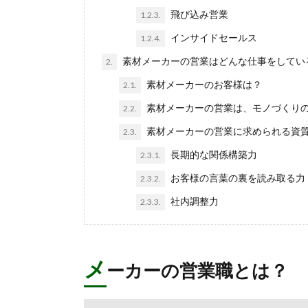
飛び込み営業
1.2.3.
インサイドセールス
1.2.4.
素材メーカーの営業はどんな仕事をしてい
2.
素材メーカーのお客様は？
2.1.
素材メーカーの営業は、モノづくり
2.2.
素材メーカーの営業に求められる資
2.3.
長期的な関係構築力
2.3.1.
お客様の言葉の裏を読み取る力
2.3.2.
社内調整力
2.3.3.
メ
ーカーの営業職とは？