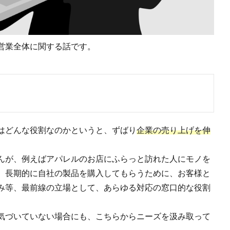
営業全体に関する話です。
はどんな役割なのかというと、ずばり
企業の売り上げを伸
んが、例えばアパレルのお店にふらっと訪れた人にモノを
、長期的に自社の製品を購入してもらうために、お客様と
み等、最前線の立場として、あらゆる対応の窓口的な役割
気づいていない場合にも、こちらからニーズを汲み取って