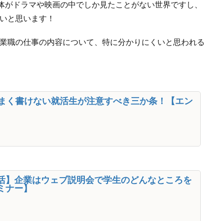
体がドラマや映画の中でしか見たことがない世界ですし、
らいと思います！
営業職の仕事の内容について、特に分かりにくいと思われる
うまく書けない就活生が注意すべき三か条！【エン
活】企業はウェブ説明会で学生のどんなところを
ミナー】