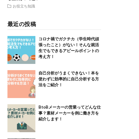
お役立ち知識
最近の投稿
コロナ禍でガクチカ（学生時代頑
張ったこと）がない！そんな就活
生でもできるアピールポイントの
考え方！
自己分析がうまくできない！本を
使わずに効率的に自己分析する方
法をご紹介！
BtoBメーカーの営業ってどんな仕
事？素材メーカーを例に働き方を
紹介します！