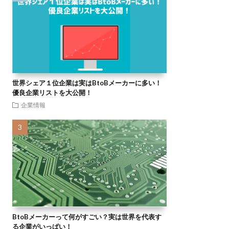
世界シェア１位企業は実はBtoBメーカーに多い！
優良企業リストを大公開！
企業情報
BtoBメーカーって何がすごい？実は世界を代表す
る企業がいっぱい！