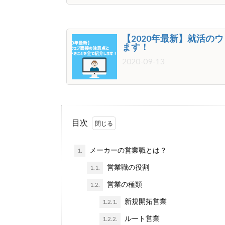
【2020年最新】就活
ます！
2020-09-13
目次
メーカーの営業職とは？
1.
営業職の役割
1.1.
営業の種類
1.2.
新規開拓営業
1.2.1.
ルート営業
1.2.2.