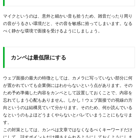
マイクというのは、意外と細かい音も拾うため、雑音だったり周り
の音がうるさい環境だと、その音を敏感に拾ってしまいます。なる
べく静かな環境で面接を受けるようにしましょう。
カンペは最低限にする
ウェブ面接の最大の特徴としては、カメラに写っていない部分に何
が置かれていても企業側にはわからないという点があります。その
ため予め準備した内容をカンペとして設置しておくことで、内容を
忘れてしまう心配もありません。しかし！ウェブ面接での視線の方
向というのは結構見ていて分かります。そのため、何か読んでいる
なというのもよほどうまくやらないとバレていまうことにもなりま
す。
この対策としては、カンペは文章ではなくなるべくキーワードだけ
にして、話すポイントだけ押さえられるようにしておくようにしま