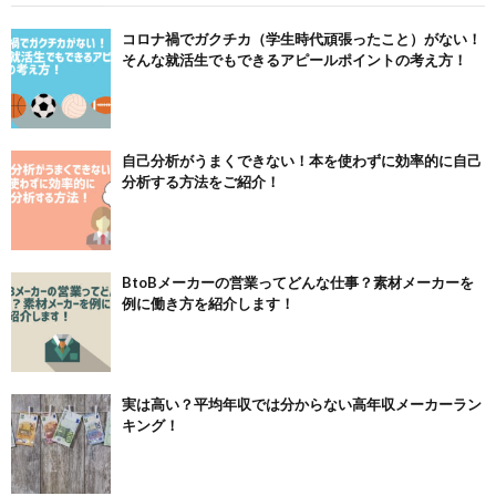
コロナ禍でガクチカ（学生時代頑張ったこと）がない！
そんな就活生でもできるアピールポイントの考え方！
自己分析がうまくできない！本を使わずに効率的に自己
分析する方法をご紹介！
BtoBメーカーの営業ってどんな仕事？素材メーカーを
例に働き方を紹介します！
実は高い？平均年収では分からない高年収メーカーラン
キング！