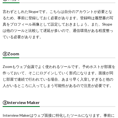
言わずとしれたSkypeです。こちらは自分のアカウントが必要とな
るため、事前に登録しておく必要があります。登録時は履歴書の写
真をプロフィール画像として設定しておきましょう。また、Skype
は他のツールと比較して遅延が多いので、通信環境がある程度整っ
ている必要があります。
②Zoom
Zoomもウェブ会議でよく使われるツールです。予めホストが部屋を
作っておいて、そこにログインしていく形式になります。面接が同
じ部屋で連続で行われている場合、あまり早く入室しすぎると他の
人がいるところに入ってしまう可能性があるので注意が必要です。
③Interview Maker
Interview Makerはウェブ面接に特化したツールになります。事前に