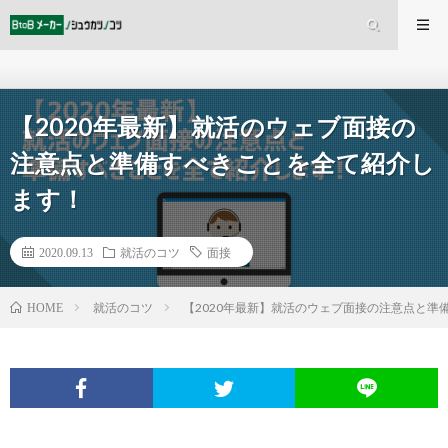
【2020年最新】就活のウェブ面接の
注意点と準備すべきことを全て紹介し
ます！
2020.09.13
就活のコツ
面接
就活のコツ
【2020年最新】就活のウェブ面接の注意点と準
HOME