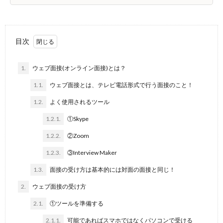
目次
1.
ウェブ面接(オンライン面接)とは？
1.1.
ウェブ面接とは、テレビ電話形式で行う面接のこと！
1.2.
よく使用されるツール
1.2.1.
①Skype
1.2.2.
②Zoom
1.2.3.
③Interview Maker
1.3.
面接の受け方は基本的には対面の面接と同じ！
2.
ウェブ面接の受け方
2.1.
①ツールを準備する
2.1.1.
可能であればスマホではなくパソコンで受ける