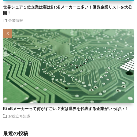
世界シェア１位企業は実はBtoBメーカーに多い！優良企業リストを大公
開！
企業情報
BtoBメーカーって何がすごい？実は世界を代表する企業がいっぱい！
お役立ち知識
最近の投稿