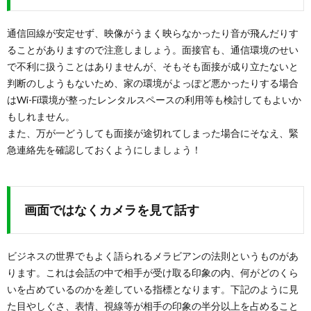
通信回線が安定せず、映像がうまく映らなかったり音が飛んだりす
ることがありますので注意しましょう。面接官も、通信環境のせい
で不利に扱うことはありませんが、そもそも面接が成り立たないと
判断のしようもないため、家の環境がよっぽど悪かったりする場合
はWi-Fi環境が整ったレンタルスペースの利用等も検討してもよいか
もしれません。
また、万が一どうしても面接が途切れてしまった場合にそなえ、緊
急連絡先を確認しておくようにしましょう！
画面ではなくカメラを見て話す
ビジネスの世界でもよく語られるメラビアンの法則というものがあ
ります。これは会話の中で相手が受け取る印象の内、何がどのくら
いを占めているのかを差している指標となります。下記のように見
た目やしぐさ、表情、視線等が相手の印象の半分以上を占めること