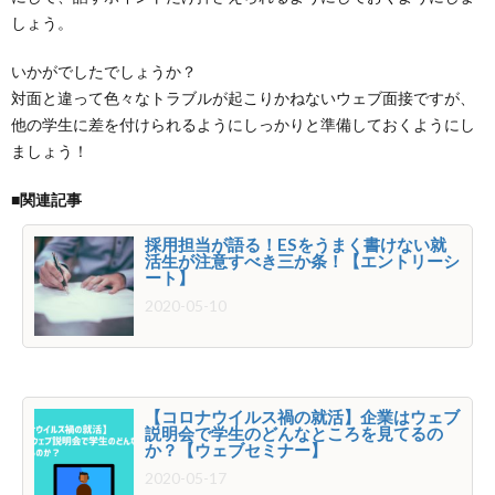
しょう。
いかがでしたでしょうか？
対面と違って色々なトラブルが起こりかねないウェブ面接ですが、
他の学生に差を付けられるようにしっかりと準備しておくようにし
ましょう！
■関連記事
採用担当が語る！ESをうまく書けない就
活生が注意すべき三か条！【エントリーシ
ート】
2020-05-10
【コロナウイルス禍の就活】企業はウェブ
説明会で学生のどんなところを見てるの
か？【ウェブセミナー】
2020-05-17