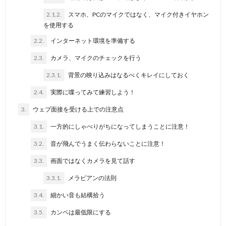
2.1.2.
スマホ、PCのマイクではなく、マイク付きイヤホン
を使用する
2.2.
インターネット環境を準備する
2.3.
カメラ、マイクのチェックを行う
2.3.1.
背景の映り込みはなるべくキレイにしておく
2.4.
実際に喋ってみて練習しよう！
3.
ウェブ面接を受ける上での注意点
3.1.
一方的にしゃべりがちになってしまうことに注意！
3.2.
音が飛んでうまく伝わらないことに注意！
3.3.
画面ではなくカメラを見て話す
3.3.1.
メラビアンの法則
3.4.
細かい音も結構拾う
3.5.
カンペは最低限にする