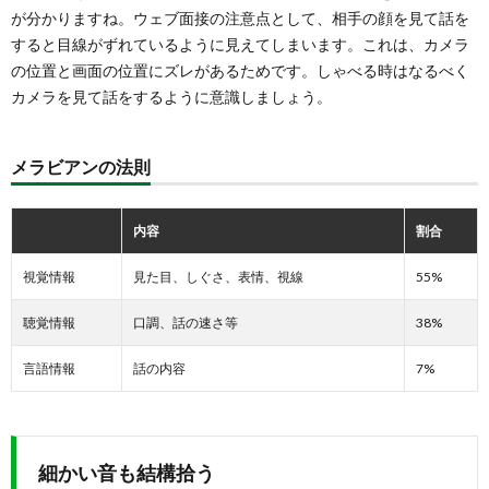
が分かりますね。ウェブ面接の注意点として、相手の顔を見て話を
すると目線がずれているように見えてしまいます。これは、カメラ
の位置と画面の位置にズレがあるためです。しゃべる時はなるべく
カメラを見て話をするように意識しましょう。
メラビアンの法則
内容
割合
視覚情報
見た目、しぐさ、表情、視線
55%
聴覚情報
口調、話の速さ等
38%
言語情報
話の内容
7%
細かい音も結構拾う