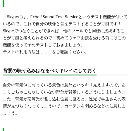
・Skypeには、Echo / Sound Test Serviceというテスト機能が付いて
いるので、これで自分の映像と音をテストすることが可能です！
Skypeでつなぐことができれば、他のツールでも同様に接続するこ
とが可能と考えられるので、初めてウェブ面接を受ける前にはこの
機能を使って予めテストしておきましょう。
テストの利用方法は
こちら
をご確認ください。
背景の映り込みはなるべくキレイにしておく
自分の背景側に写っている景色は意外とハッキリ見えますので、あ
まりごちゃごちゃしていない部分が背景にくるようにしましょう。
また、背景が窓等光が差し込む位置に座ると、逆光で学生さんの表
情が見づらくなってしまうので、カーテンを閉めるなどの注意しま
しょう。