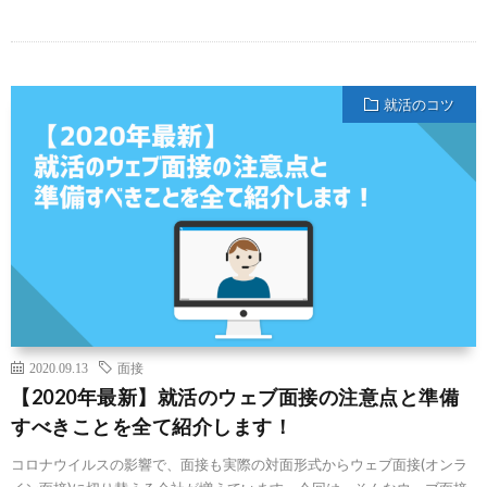
就活のコツ
2020.09.13
面接
【2020年最新】就活のウェブ面接の注意点と準備
すべきことを全て紹介します！
コロナウイルスの影響で、面接も実際の対面形式からウェブ面接(オンラ