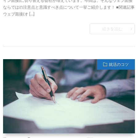
イン面接)に切り替える会社が増えています。今回は、そんなウェブ面接
ならではの注意点と意識すべき点について一挙ご紹介します！ ■関連記事
ウェブ面接(オ […]
続きを読む
就活のコツ