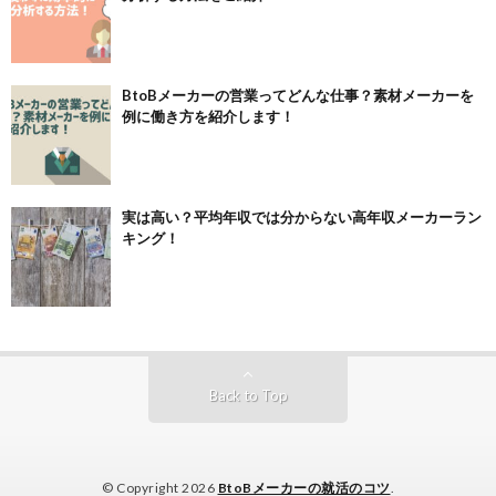
BtoBメーカーの営業ってどんな仕事？素材メーカーを
例に働き方を紹介します！
実は高い？平均年収では分からない高年収メーカーラン
キング！
Back to Top
© Copyright 2026
BtoBメーカーの就活のコツ
.