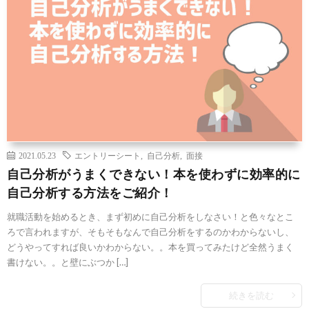
2021.05.23
エントリーシート
,
自己分析
,
面接
自己分析がうまくできない！本を使わずに効率的に
自己分析する方法をご紹介！
就職活動を始めるとき、まず初めに自己分析をしなさい！と色々なとこ
ろで言われますが、そもそもなんで自己分析をするのかわからないし、
どうやってすれば良いかわからない。。本を買ってみたけど全然うまく
書けない。。と壁にぶつか […]
続きを読む